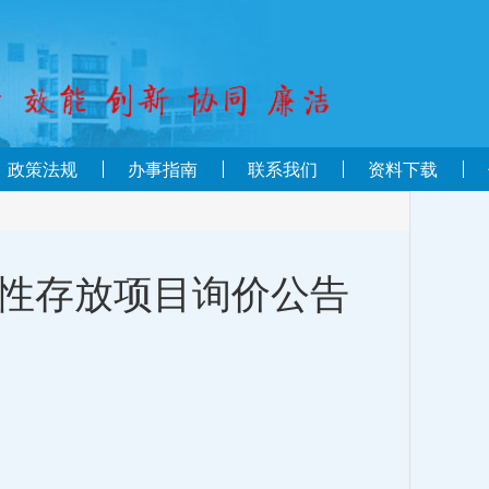
政策法规
办事指南
联系我们
资料下载
争性存放项目询价公告