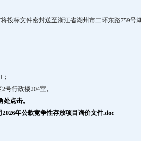
:30前将投标文件密封送至浙江省湖州市二环东路759
0；
2号行政楼204室。
角处点击。
026年公款竞争性存放项目询价文件.doc