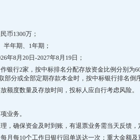
币1300万；
、半年期、1年期；
年8月20日-2027年8月19日；
作银行2家，按中标排名分配存放资金比例分别为60
取部分或全部定期存款本金时，按中标银行排名倒
存放额度数量及存放时间，投标人应自行考虑风险。
各项业务。
处理，确保资金及时到账，有退票业务需当天反馈，
。每月每10个工作日银行回单送达一次；重大金额