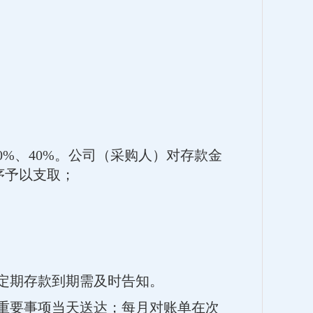
%、40%。公司（采购人）对存款金
序予以支取；
定期存款到期需及时告知。
及重要事项当天送达；每月对账单在次