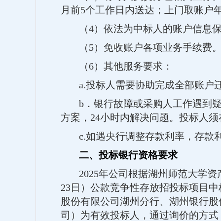
月前5个工作日内送达；上门取账户
（
4）依法为中标人的账户信息
（
5）免收账户各项业务手续费
（
6）其他服务要求：
a.投标人需要协助完成全部账户
b．银行故障或采购人工作遇到
方案，24小时内解决问题。投标人
c.如遇央行调整存款利率，存款
二、投标银行资格要求
2025年公司根据湖州师范大学资
23日）公款竞争性存放招投标项目
股份有限公司湖州分行、湖州银行股
司）为有效投标人，通过询价的方式，