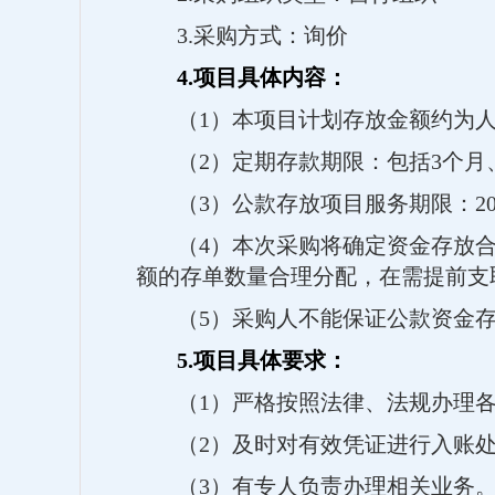
3.采购方式：询价
4.项目具体内容：
（
1）本项目计划存放金额约为人民
（
2）定期存款期限：包括3个月
（
3）公款存放项目服务期限：2026
（
4）本次采购将确定资金存放合
额的存单数量合理分配，在需提前支
（
5）采购人不能保证公款资金
5.项目具体要求：
（
1）严格按照法律、法规办理
（
2）及时对有效凭证进行入账
（
3）有专人负责办理相关业务