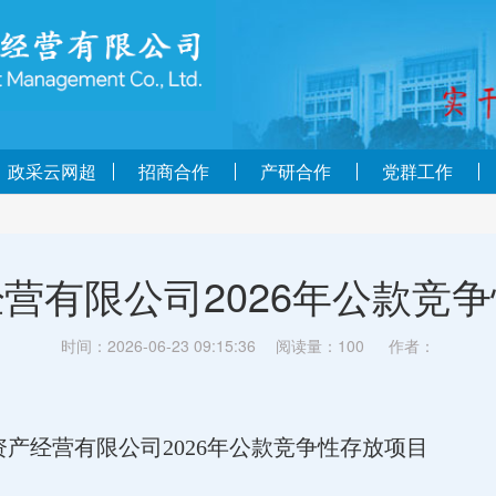
政采云网超
招商合作
产研合作
党群工作
营有限公司2026年公款竞
时间：2026-06-23 09:15:36
阅读量：
100
作者：
资产经营有限公司2026年公款竞争性存放项目