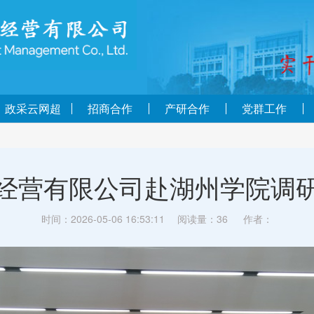
政采云网超
招商合作
产研合作
党群工作
经营有限公司赴湖州学院调
时间：2026-05-06 16:53:11
阅读量：
36
作者：