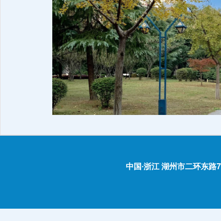
中国∙浙江 湖州市二环东路759号